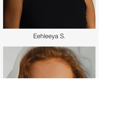
Eehleeya S.