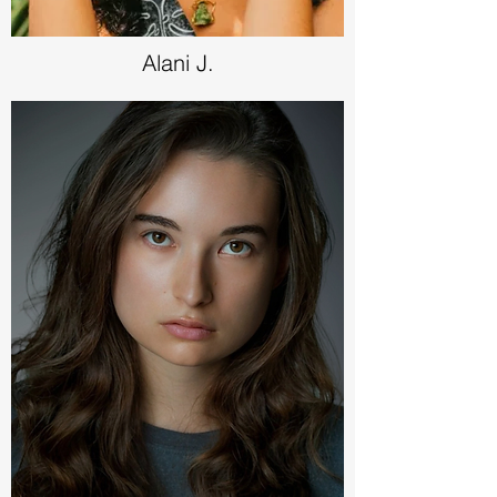
Alani J.