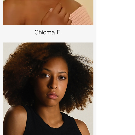
Chioma E.