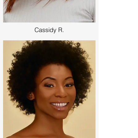
Cassidy R.