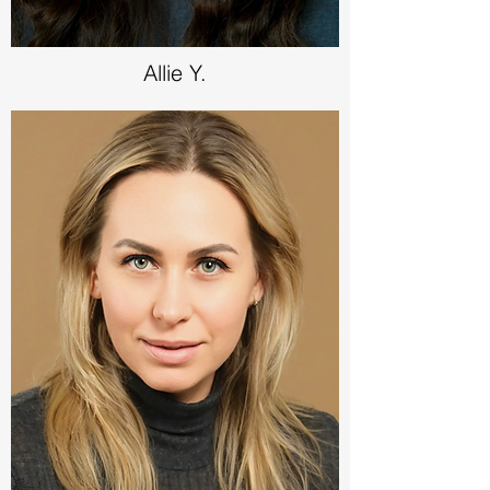
Allie Y.