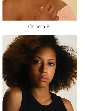
Chioma E.