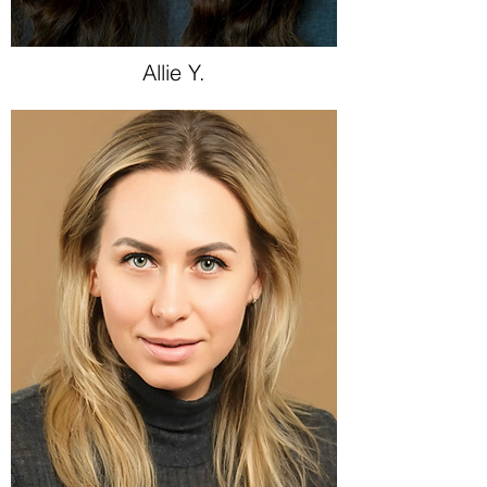
Allie Y.