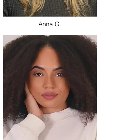
Anna G.