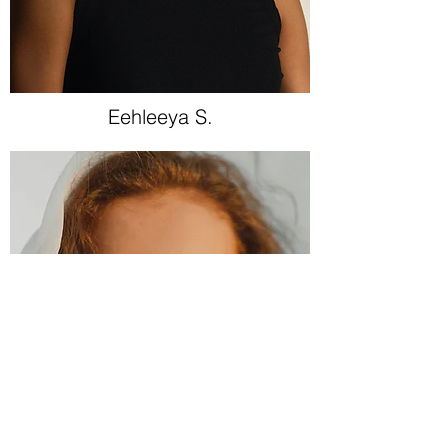
Eehleeya S.