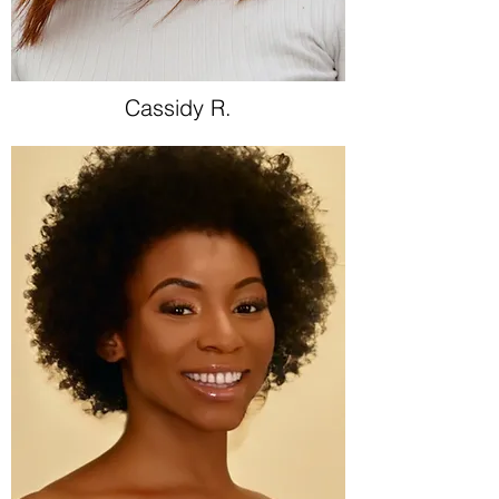
Cassidy R.