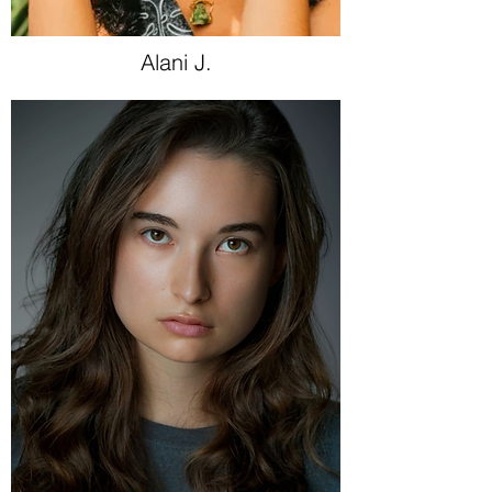
Alani J.