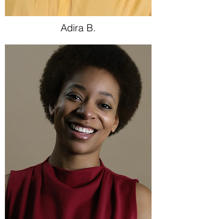
Adira B.