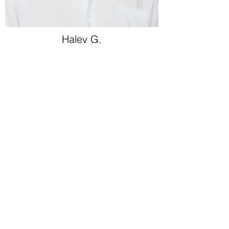
Haley G.