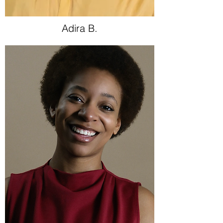
Adira B.