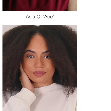
Asia C. 'Ace'