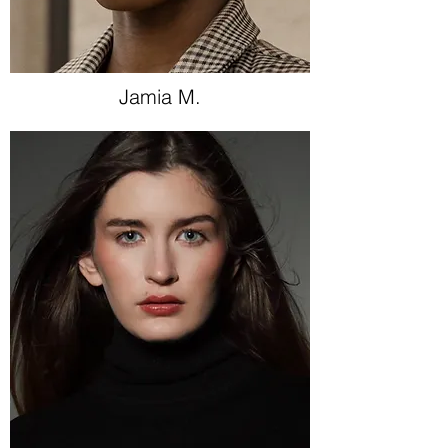
Jamia M.