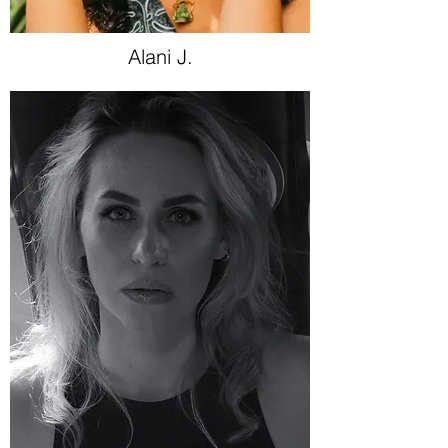
Alani J.