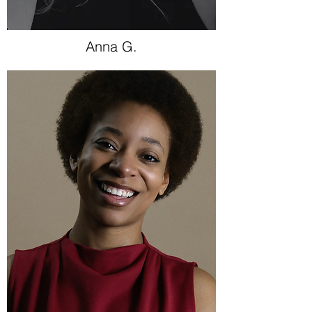
Anna G.