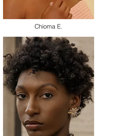
Chioma E.