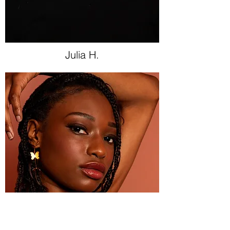
Julia H.