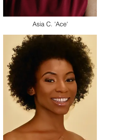
Asia C. 'Ace'