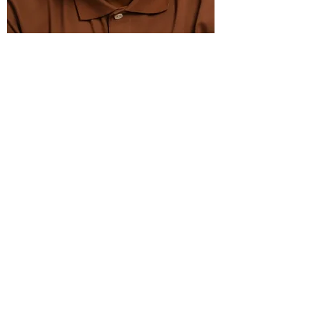
Isaiah H.