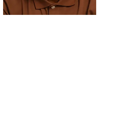
Isaiah H.