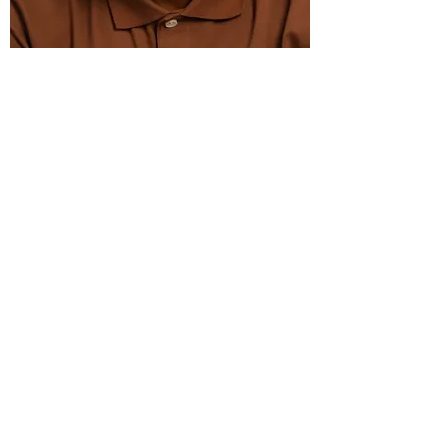
Isaiah H.