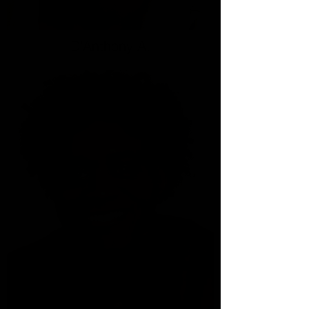
D'Anthony A.