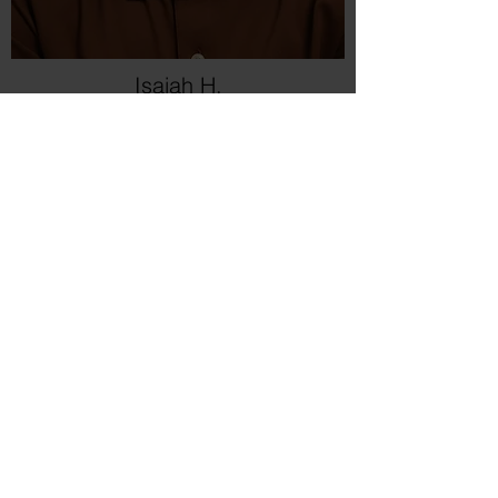
Isaiah H.