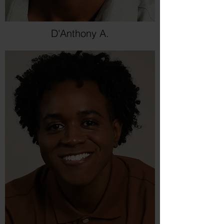
D'Anthony A.