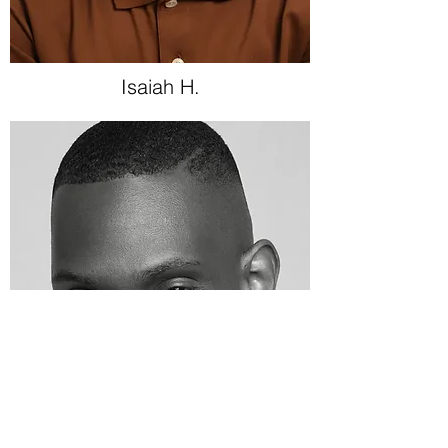
Isaiah H.