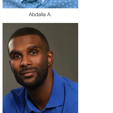
Abdalla A.