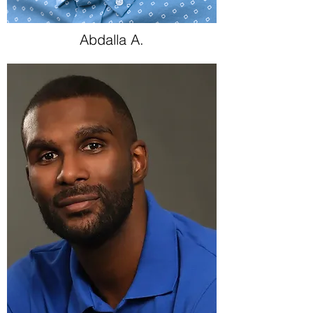
Abdalla A.