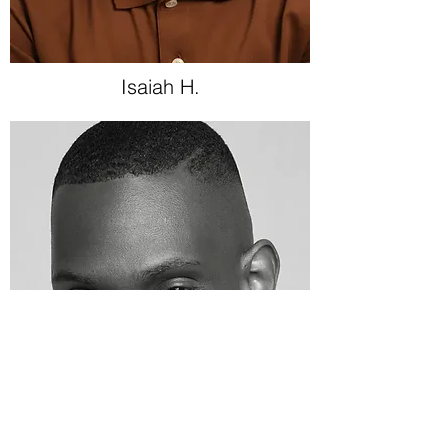
Isaiah H.