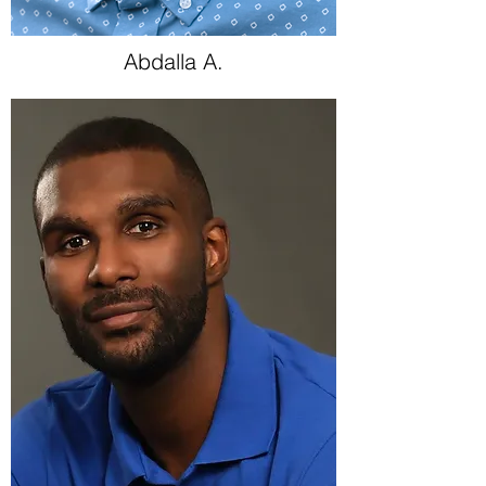
Abdalla A.