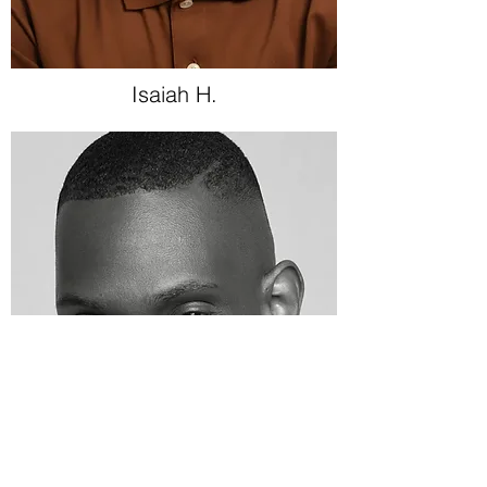
Isaiah H.