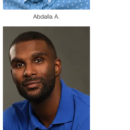
Abdalla A.