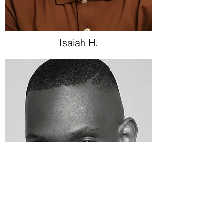
Isaiah H.