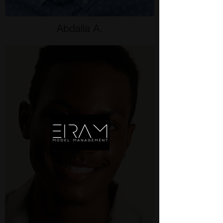
Abdalla A.