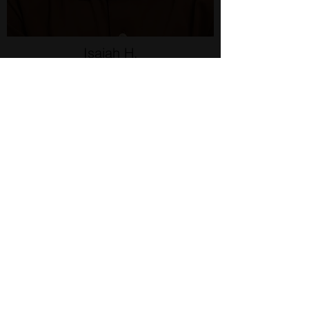
Isaiah H.