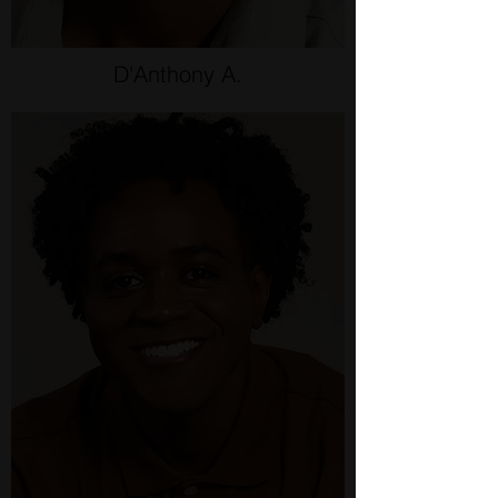
D'Anthony A.