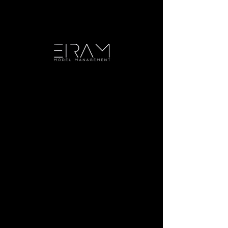
Asia C. 'Ace'