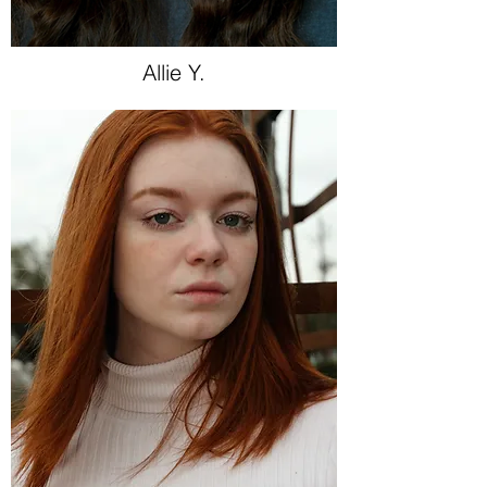
Allie Y.