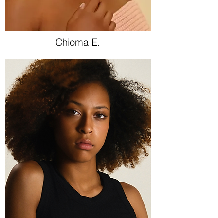
Chioma E.