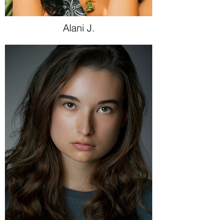
Alani J.