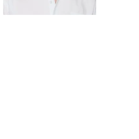
Haley G.