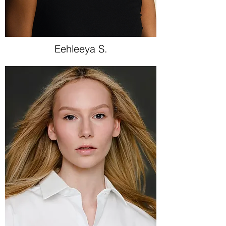
Eehleeya S.