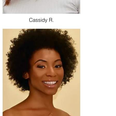
Cassidy R.