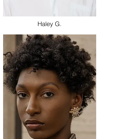
Haley G.