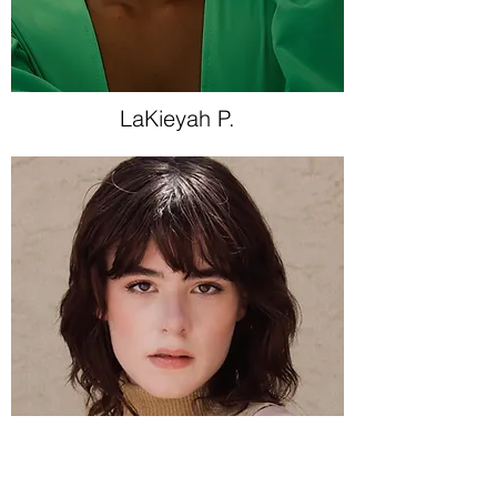
LaKieyah P.