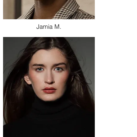
Jamia M.