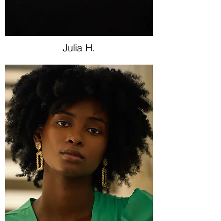
Julia H.