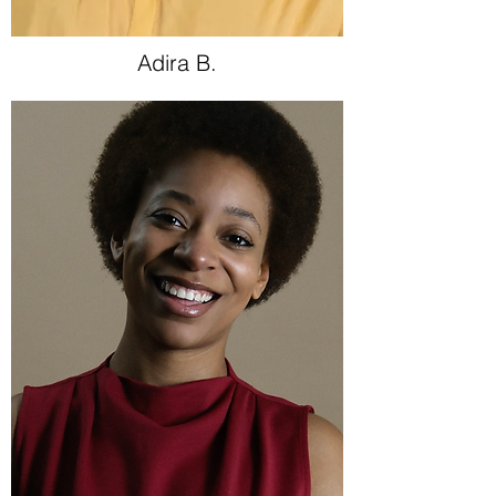
Adira B.