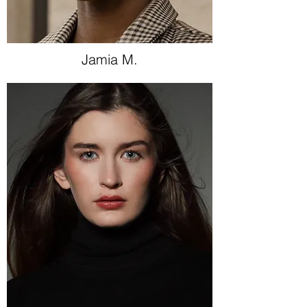
Jamia M.