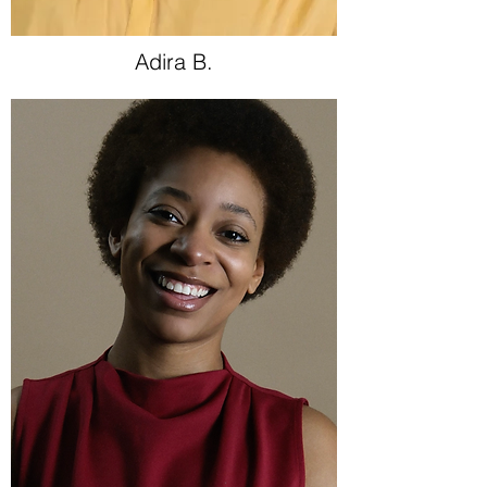
Adira B.