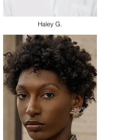
Haley G.