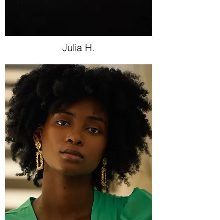
Julia H.