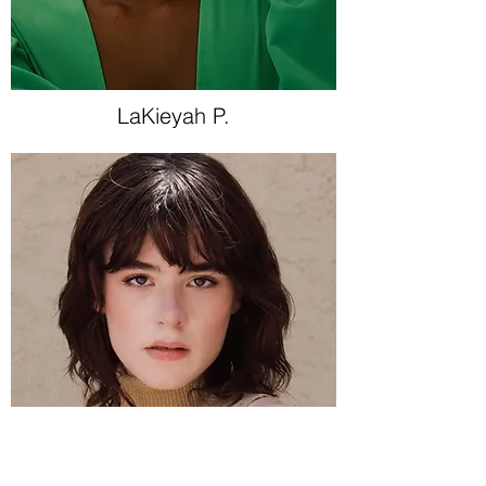
LaKieyah P.