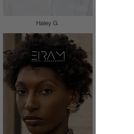
Haley G.