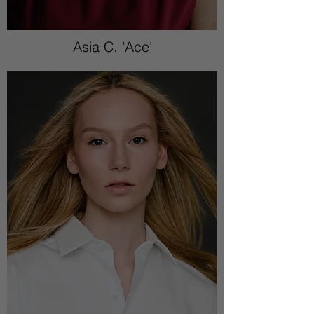
Asia C. 'Ace'