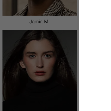
Jamia M.