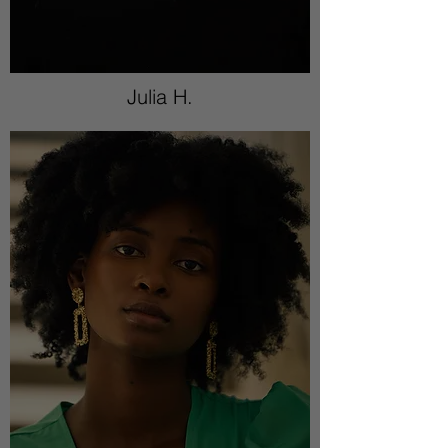
Julia H.