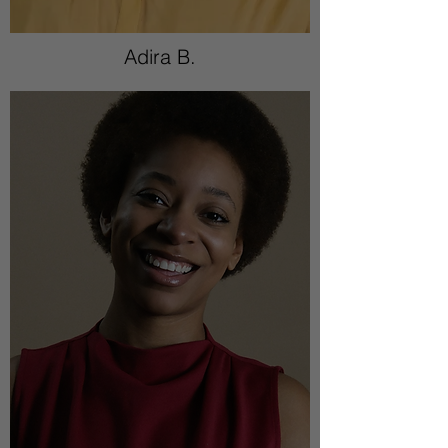
Adira B.