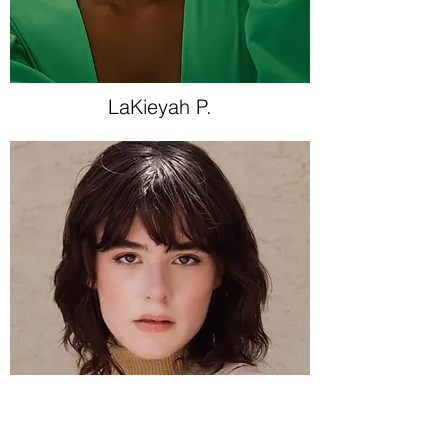
LaKieyah P.