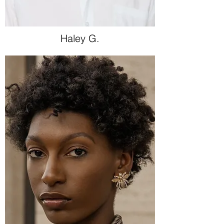
Haley G.