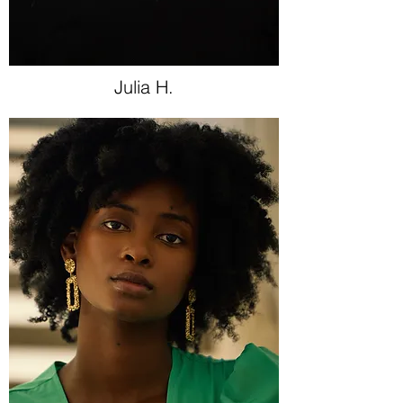
Julia H.