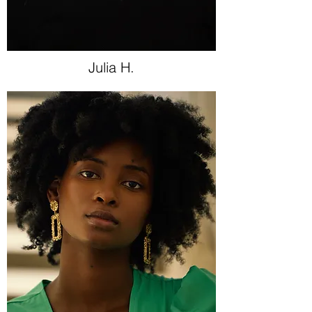
Julia H.