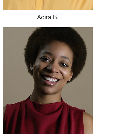
Adira B.