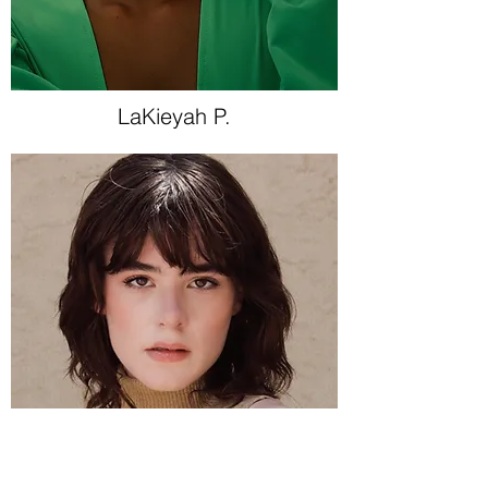
LaKieyah P.